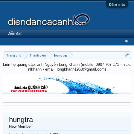
Đăng nhập
Diễn đàn
Trang chủ
Thành viên
hungtra
Liên hệ quảng cáo: anh Nguyễn Long Khánh (mobile: 0907 707 171 - nick:
nlkhanh - email: longkhanh1963@gmail.com)
hungtra
New Member