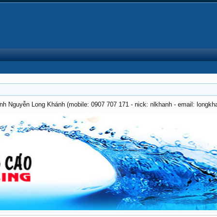
anh Nguyễn Long Khánh (mobile: 0907 707 171 - nick: nlkhanh - email: long