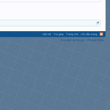
Liên hệ
Trợ giúp
Trang chủ
Lên đầu trang
Quy định và Nội quy
Privacy Policy