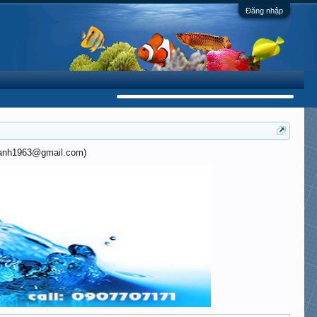
Đăng nhập
khanh1963@gmail.com)