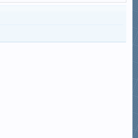
biden_thx86