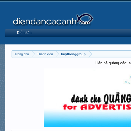
Diễn đàn
Trang chủ
Thành viên
huythonggroup
Liên hệ quảng cáo: 