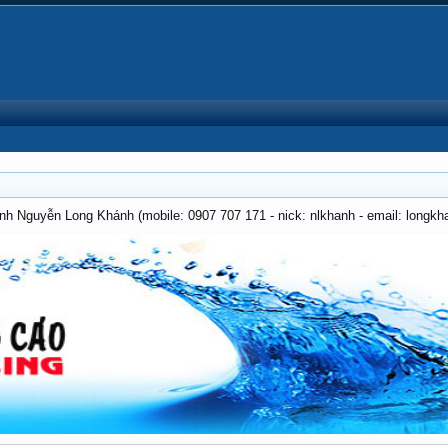
anh Nguyễn Long Khánh (mobile: 0907 707 171 - nick: nlkhanh - email: long