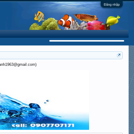
Đăng nhập
khanh1963@gmail.com)