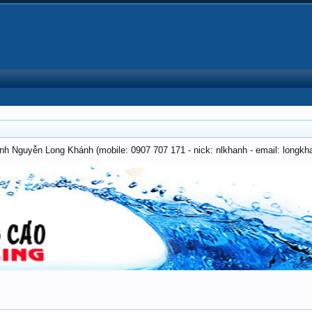
anh Nguyễn Long Khánh (mobile: 0907 707 171 - nick: nlkhanh - email: long