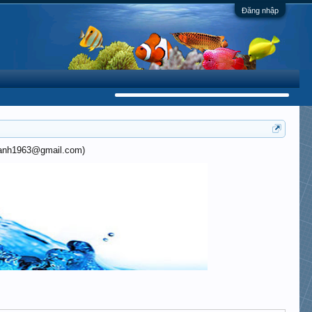
Đăng nhập
khanh1963@gmail.com)