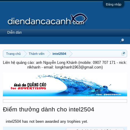
Đăng nhập
Diễn đàn
Trang chủ
Thành viên
intel2504
Liên hệ quảng cáo: anh Nguyễn Long Khánh (mobile: 0907 707 171 - nick:
nlkhanh - email: longkhanh1963@gmail.com)
Điểm thưởng dành cho intel2504
intel2504 has not been awarded any trophies yet.