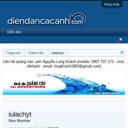
Đăng nhập
Diễn đàn
Trang chủ
Thành viên
iulachyt
Liên hệ quảng cáo: anh Nguyễn Long Khánh (mobile: 0907 707 171 - nick:
nlkhanh - email: longkhanh1963@gmail.com)
iulachyt
New Member