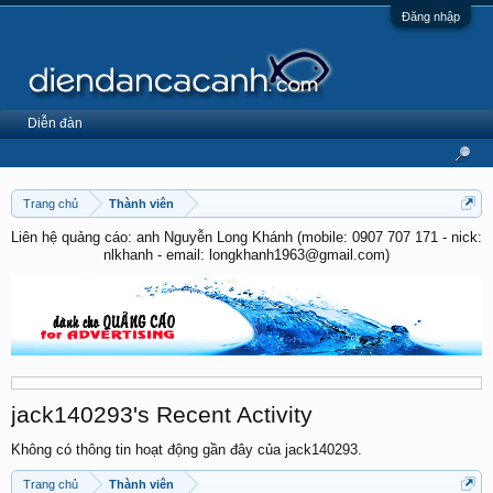
Đăng nhập
Diễn đàn
Trang chủ
Thành viên
Liên hệ quảng cáo: anh Nguyễn Long Khánh (mobile: 0907 707 171 - nick:
nlkhanh - email: longkhanh1963@gmail.com)
jack140293's Recent Activity
Không có thông tin hoạt động gần đây của jack140293.
Trang chủ
Thành viên