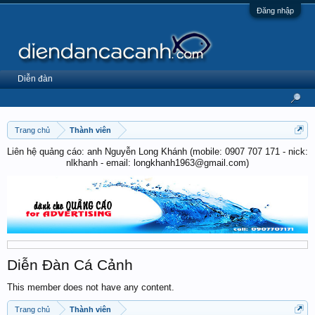
Đăng nhập
Diễn đàn
Trang chủ
Thành viên
Liên hệ quảng cáo: anh Nguyễn Long Khánh (mobile: 0907 707 171 - nick:
nlkhanh - email: longkhanh1963@gmail.com)
Diễn Đàn Cá Cảnh
This member does not have any content.
Trang chủ
Thành viên