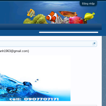
Đăng nhập
khanh1963@gmail.com)