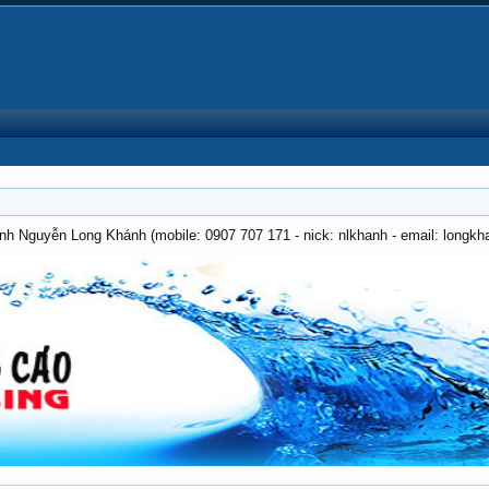
anh Nguyễn Long Khánh (mobile: 0907 707 171 - nick: nlkhanh - email: long