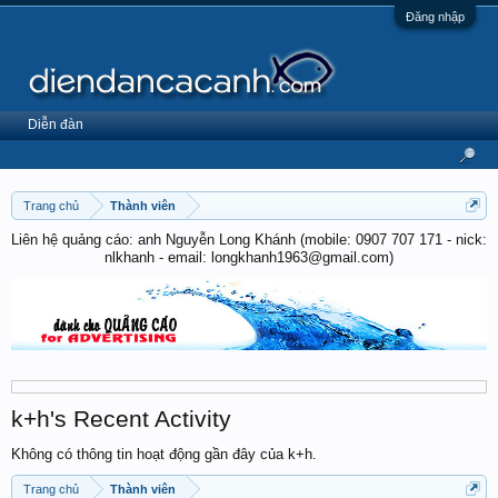
Đăng nhập
Diễn đàn
Trang chủ
Thành viên
Liên hệ quảng cáo: anh Nguyễn Long Khánh (mobile: 0907 707 171 - nick:
nlkhanh - email: longkhanh1963@gmail.com)
k+h's Recent Activity
Không có thông tin hoạt động gần đây của k+h.
Trang chủ
Thành viên