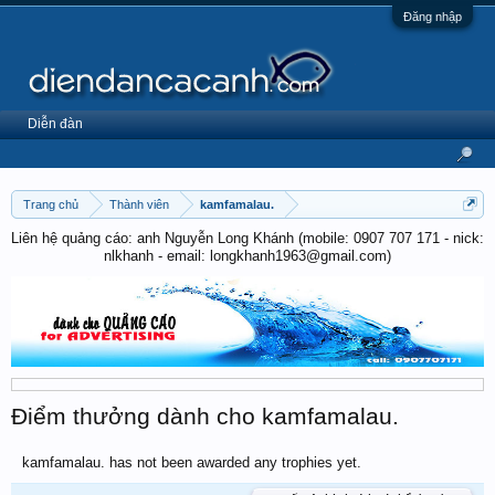
Đăng nhập
Diễn đàn
Trang chủ
Thành viên
kamfamalau.
Liên hệ quảng cáo: anh Nguyễn Long Khánh (mobile: 0907 707 171 - nick:
nlkhanh - email: longkhanh1963@gmail.com)
Điểm thưởng dành cho kamfamalau.
kamfamalau. has not been awarded any trophies yet.