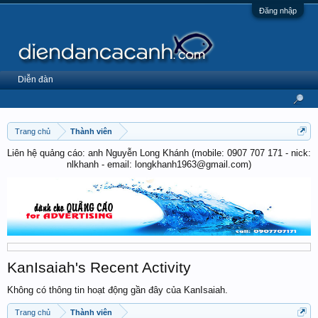
Đăng nhập
Diễn đàn
Trang chủ
Thành viên
Liên hệ quảng cáo: anh Nguyễn Long Khánh (mobile: 0907 707 171 - nick:
nlkhanh - email: longkhanh1963@gmail.com)
KanIsaiah's Recent Activity
Không có thông tin hoạt động gần đây của KanIsaiah.
Trang chủ
Thành viên