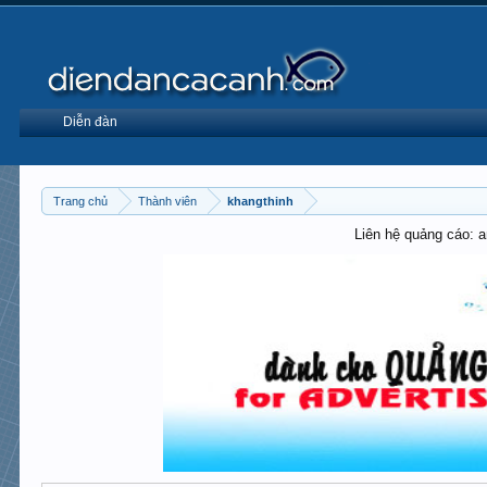
Diễn đàn
Trang chủ
Thành viên
khangthinh
Liên hệ quảng cáo: 