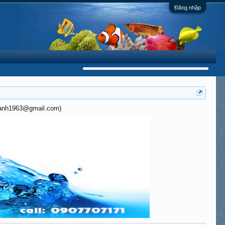
Đăng nhập
khanh1963@gmail.com)