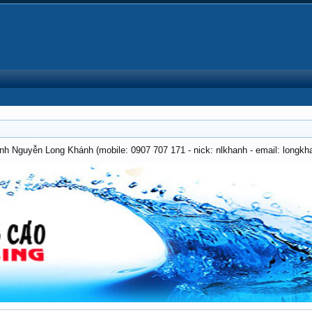
anh Nguyễn Long Khánh (mobile: 0907 707 171 - nick: nlkhanh - email: long