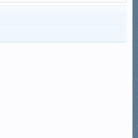
khangthinh