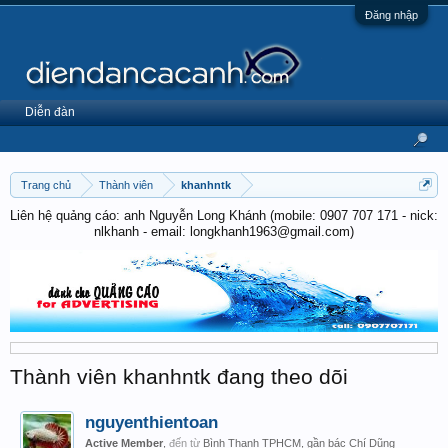
Đăng nhập
Diễn đàn
Trang chủ
Thành viên
khanhntk
Liên hệ quảng cáo: anh Nguyễn Long Khánh (mobile: 0907 707 171 - nick:
nlkhanh - email: longkhanh1963@gmail.com)
Thành viên khanhntk đang theo dõi
nguyenthientoan
Active Member
,
đến từ
Bình Thạnh TPHCM, gần bác Chí Dũng