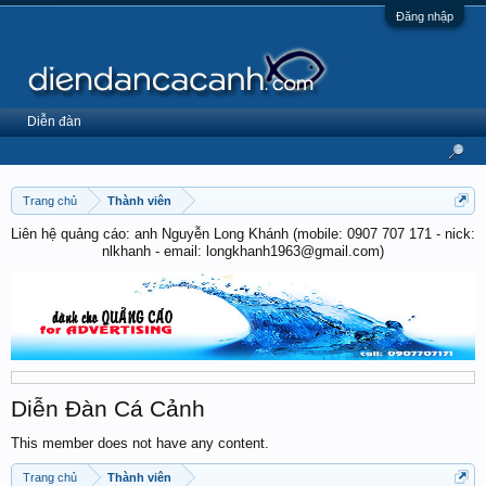
Đăng nhập
Diễn đàn
Trang chủ
Thành viên
Liên hệ quảng cáo: anh Nguyễn Long Khánh (mobile: 0907 707 171 - nick:
nlkhanh - email: longkhanh1963@gmail.com)
Diễn Đàn Cá Cảnh
This member does not have any content.
Trang chủ
Thành viên