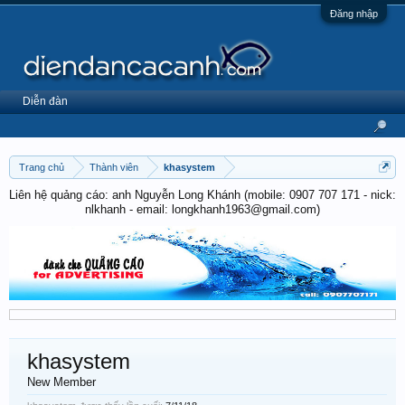
Đăng nhập
Diễn đàn
Trang chủ
Thành viên
khasystem
Liên hệ quảng cáo: anh Nguyễn Long Khánh (mobile: 0907 707 171 - nick:
nlkhanh - email: longkhanh1963@gmail.com)
khasystem
New Member