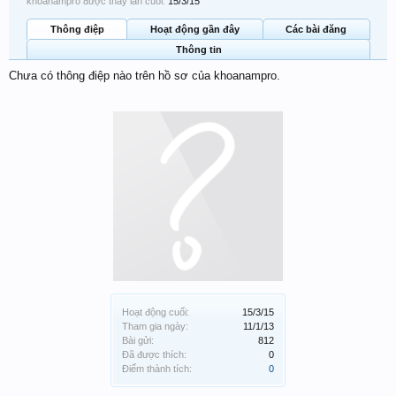
khoanampro được thấy lần cuối:
15/3/15
Thông điệp
Hoạt động gần đây
Các bài đăng
Thông tin
Chưa có thông điệp nào trên hồ sơ của khoanampro.
Hoạt động cuối:
15/3/15
Tham gia ngày:
11/1/13
Bài gửi:
812
Đã được thích:
0
Điểm thành tích:
0