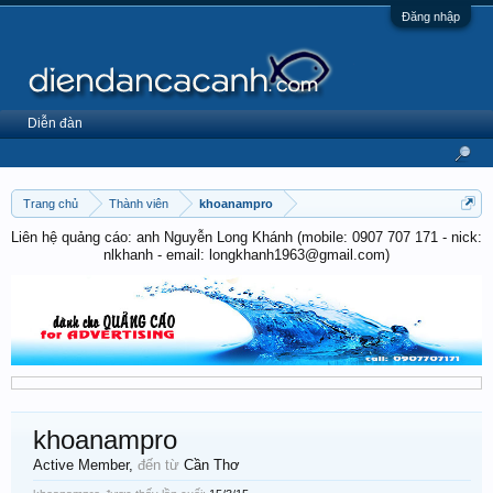
Đăng nhập
Diễn đàn
Trang chủ
Thành viên
khoanampro
Liên hệ quảng cáo: anh Nguyễn Long Khánh (mobile: 0907 707 171 - nick:
nlkhanh - email: longkhanh1963@gmail.com)
khoanampro
Active Member
,
đến từ
Cần Thơ