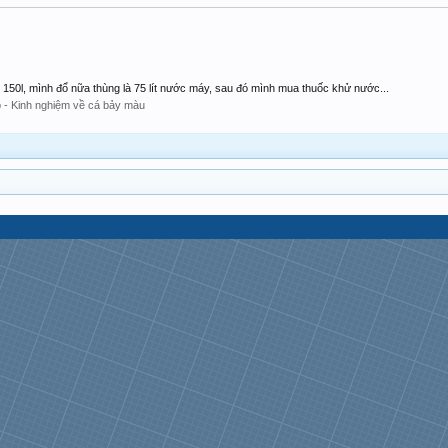
g 150l, mình đổ nữa thùng là 75 lít nước máy, sau đó mình mua thuốc khử nước...
 - Kinh nghiệm về cá bảy màu