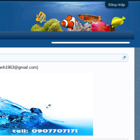
Đăng nhập
khanh1963@gmail.com)