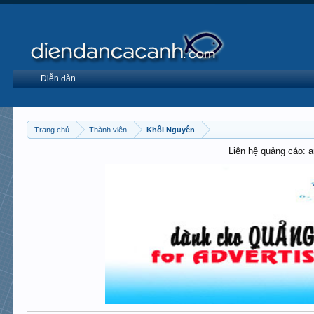
Diễn đàn
Trang chủ
Thành viên
Khôi Nguyên
Liên hệ quảng cáo: 