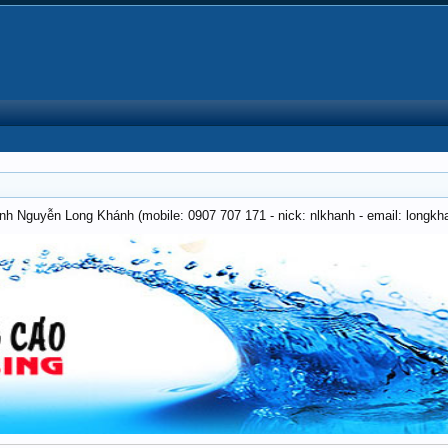
anh Nguyễn Long Khánh (mobile: 0907 707 171 - nick: nlkhanh - email: long