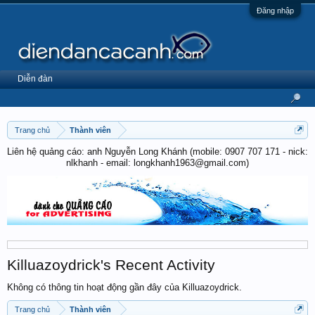
Đăng nhập
Diễn đàn
Trang chủ
Thành viên
Liên hệ quảng cáo: anh Nguyễn Long Khánh (mobile: 0907 707 171 - nick:
nlkhanh - email: longkhanh1963@gmail.com)
Killuazoydrick's Recent Activity
Không có thông tin hoạt động gần đây của Killuazoydrick.
Trang chủ
Thành viên