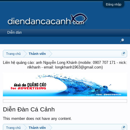
Đăng nhập
Diễn đàn
Trang chủ
Thành viên
Liên hệ quảng cáo: anh Nguyễn Long Khánh (mobile: 0907 707 171 - nick:
nlkhanh - email: longkhanh1963@gmail.com)
Diễn Đàn Cá Cảnh
This member does not have any content.
Trang chủ
Thành viên