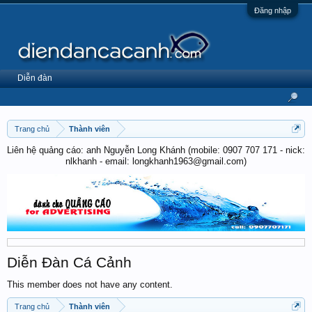
Đăng nhập
Diễn đàn
Trang chủ
Thành viên
Liên hệ quảng cáo: anh Nguyễn Long Khánh (mobile: 0907 707 171 - nick:
nlkhanh - email: longkhanh1963@gmail.com)
Diễn Đàn Cá Cảnh
This member does not have any content.
Trang chủ
Thành viên