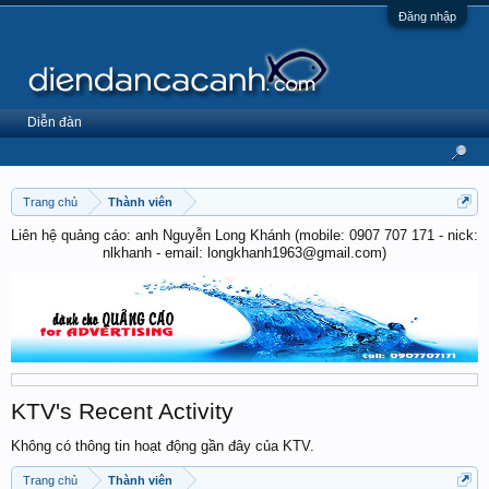
Đăng nhập
Diễn đàn
Trang chủ
Thành viên
Liên hệ quảng cáo: anh Nguyễn Long Khánh (mobile: 0907 707 171 - nick:
nlkhanh - email: longkhanh1963@gmail.com)
KTV's Recent Activity
Không có thông tin hoạt động gần đây của KTV.
Trang chủ
Thành viên