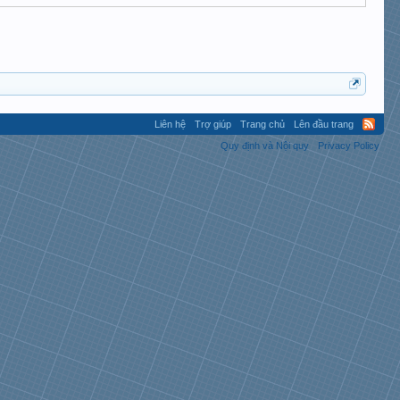
Liên hệ
Trợ giúp
Trang chủ
Lên đầu trang
Quy định và Nội quy
Privacy Policy