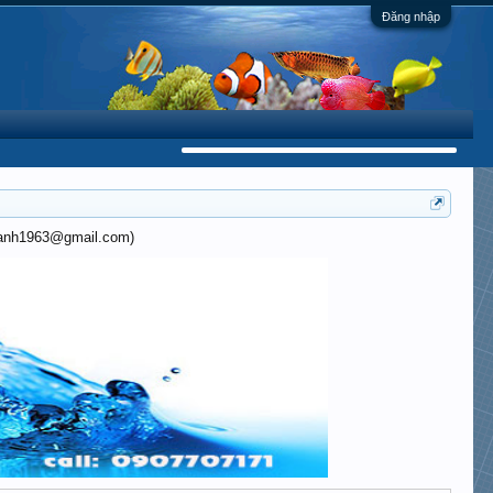
Đăng nhập
khanh1963@gmail.com)