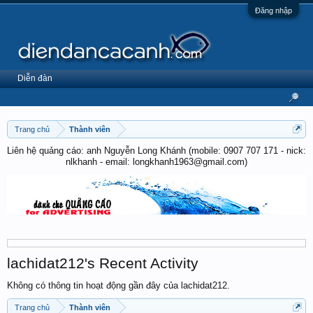
Đăng nhập
Diễn đàn
Trang chủ
Thành viên
Liên hệ quảng cáo: anh Nguyễn Long Khánh (mobile: 0907 707 171 - nick:
nlkhanh - email: longkhanh1963@gmail.com)
lachidat212's Recent Activity
Không có thông tin hoạt động gần đây của lachidat212.
Trang chủ
Thành viên