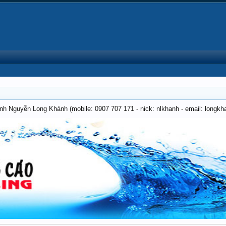
anh Nguyễn Long Khánh (mobile: 0907 707 171 - nick: nlkhanh - email: long