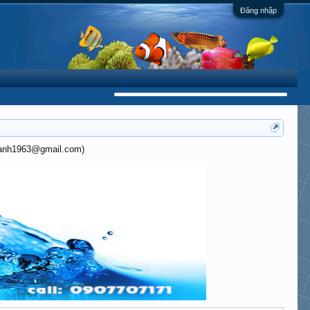
Đăng nhập
khanh1963@gmail.com)