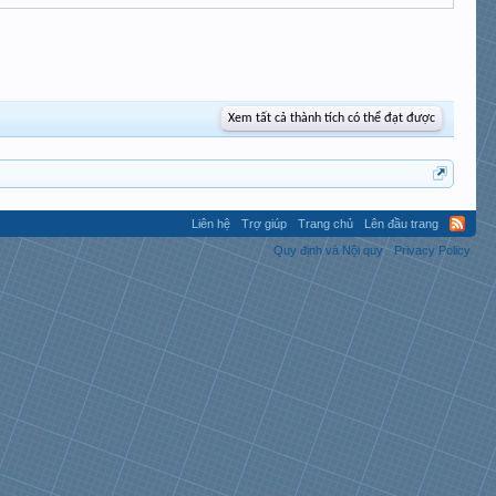
Xem tất cả thành tích có thể đạt được
Liên hệ
Trợ giúp
Trang chủ
Lên đầu trang
Quy định và Nội quy
Privacy Policy