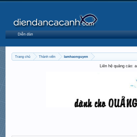
Diễn đàn
Trang chủ
Thành viên
lamhaonguyen
Liên hệ quảng cáo: 