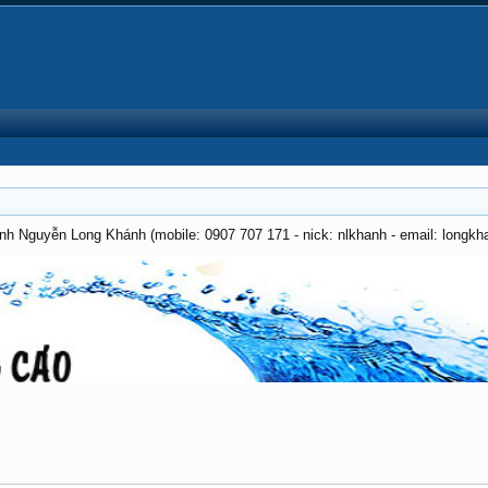
anh Nguyễn Long Khánh (mobile: 0907 707 171 - nick: nlkhanh - email: long