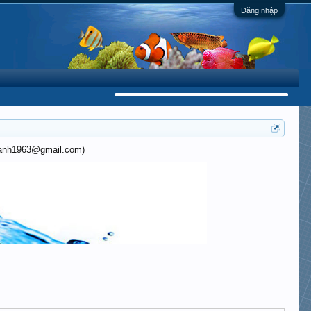
Đăng nhập
khanh1963@gmail.com)