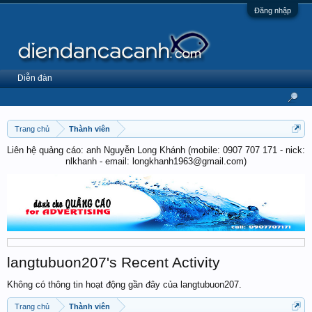
Đăng nhập
Diễn đàn
Trang chủ
Thành viên
Liên hệ quảng cáo: anh Nguyễn Long Khánh (mobile: 0907 707 171 - nick:
nlkhanh - email: longkhanh1963@gmail.com)
langtubuon207's Recent Activity
Không có thông tin hoạt động gần đây của langtubuon207.
Trang chủ
Thành viên