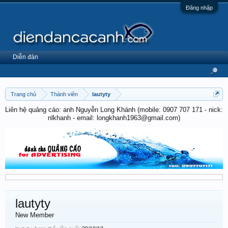
Đăng nhập
Diễn đàn
Trang chủ
Thành viên
lautyty
Liên hệ quảng cáo: anh Nguyễn Long Khánh (mobile: 0907 707 171 - nick:
nlkhanh - email: longkhanh1963@gmail.com)
lautyty
New Member