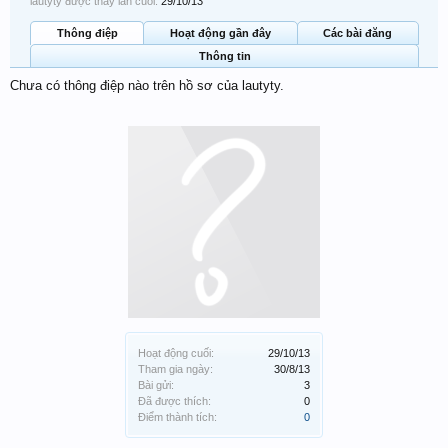
lautyty được thấy lần cuối:
29/10/13
Thông điệp
Hoạt động gần đây
Các bài đăng
Thông tin
Chưa có thông điệp nào trên hồ sơ của lautyty.
Hoạt động cuối:
29/10/13
Tham gia ngày:
30/8/13
Bài gửi:
3
Đã được thích:
0
Điểm thành tích:
0