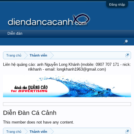
Đăng nhập
Diễn đàn
Trang chủ
Thành viên
Liên hệ quảng cáo: anh Nguyễn Long Khánh (mobile: 0907 707 171 - nick:
nlkhanh - email: longkhanh1963@gmail.com)
Diễn Đàn Cá Cảnh
This member does not have any content.
Trang chủ
Thành viên