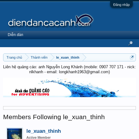
Đăng nhập
Diễn đàn
Trang chủ
Thành viên
le_xuan_thinh
Liên hệ quảng cáo: anh Nguyễn Long Khánh (mobile: 0907 707 171 - nick:
nlkhanh - email: longkhanh1963@gmail.com)
Members Following le_xuan_thinh
le_xuan_thinh
Active Member