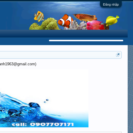
Đăng nhập
khanh1963@gmail.com)