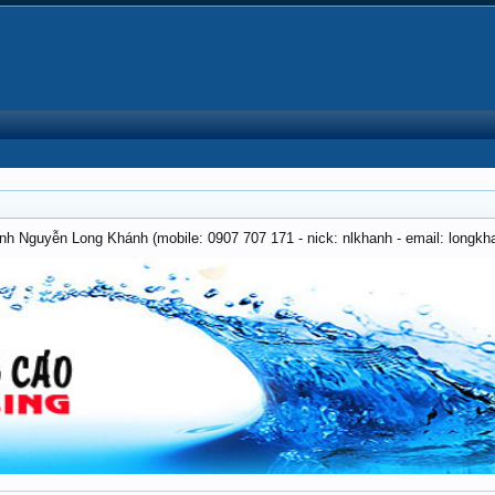
anh Nguyễn Long Khánh (mobile: 0907 707 171 - nick: nlkhanh - email: long