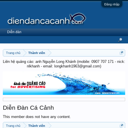
Đăng nhập
Diễn đàn
Trang chủ
Thành viên
Liên hệ quảng cáo: anh Nguyễn Long Khánh (mobile: 0907 707 171 - nick:
nlkhanh - email: longkhanh1963@gmail.com)
Diễn Đàn Cá Cảnh
This member does not have any content.
Trang chủ
Thành viên