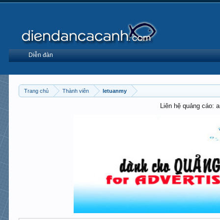
Diễn đàn
Trang chủ
Thành viên
letuanmy
Liên hệ quảng cáo: 