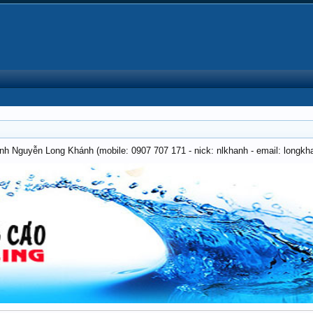
anh Nguyễn Long Khánh (mobile: 0907 707 171 - nick: nlkhanh - email: long