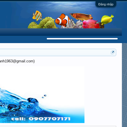
Đăng nhập
khanh1963@gmail.com)