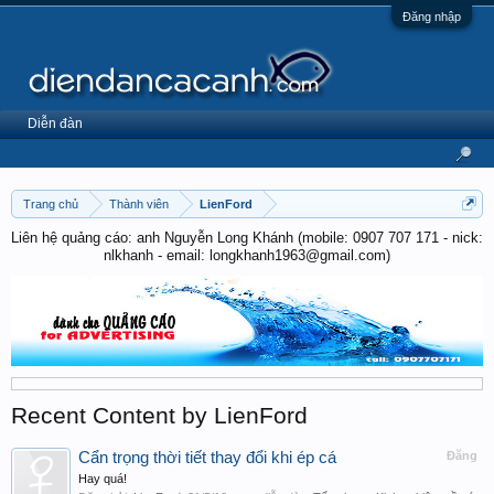
Đăng nhập
Diễn đàn
Trang chủ
Thành viên
LienFord
Liên hệ quảng cáo: anh Nguyễn Long Khánh (mobile: 0907 707 171 - nick:
nlkhanh - email: longkhanh1963@gmail.com)
Recent Content by LienFord
Cẩn trọng thời tiết thay đổi khi ép cá
Đăng
Hay quá!