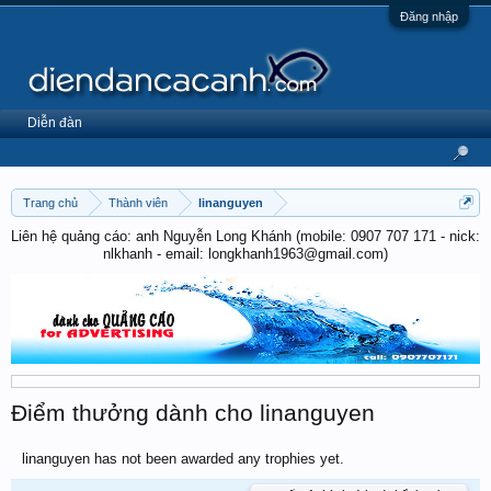
Đăng nhập
Diễn đàn
Trang chủ
Thành viên
linanguyen
Liên hệ quảng cáo: anh Nguyễn Long Khánh (mobile: 0907 707 171 - nick:
nlkhanh - email: longkhanh1963@gmail.com)
Điểm thưởng dành cho linanguyen
linanguyen has not been awarded any trophies yet.