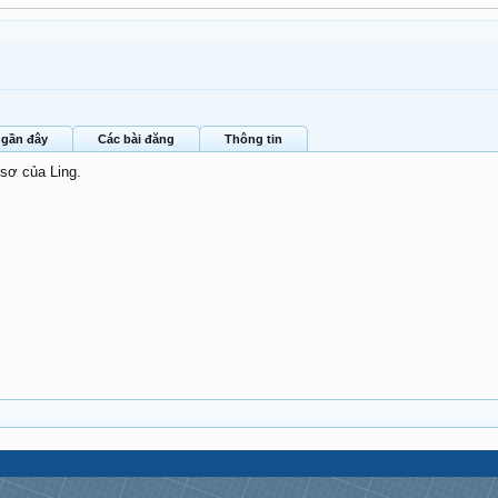
 gần đây
Các bài đăng
Thông tin
 sơ của Ling.