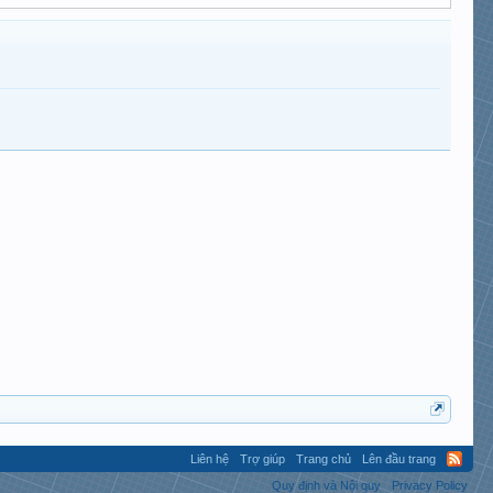
Liên hệ
Trợ giúp
Trang chủ
Lên đầu trang
Quy định và Nội quy
Privacy Policy