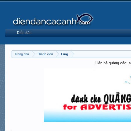
Diễn đàn
Trang chủ
Thành viên
Ling
Liên hệ quảng cáo: 