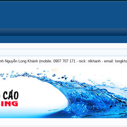
anh Nguyễn Long Khánh (mobile: 0907 707 171 - nick: nlkhanh - email: long