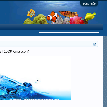
Đăng nhập
khanh1963@gmail.com)