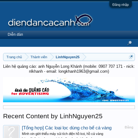
Đăng nhập
Diễn đàn
Trang chủ
Thành viên
LinhNguyen25
Liên hệ quảng cáo: anh Nguyễn Long Khánh (mobile: 0907 707 171 - nick:
nlkhanh - email: longkhanh1963@gmail.com)
Recent Content by LinhNguyen25
[Tổng hợp] Các loại lọc dùng cho bể cá vàng
Đăng
Mình xin giới thiếu máy sủi tích điện hồ koi, hồ cá vàng