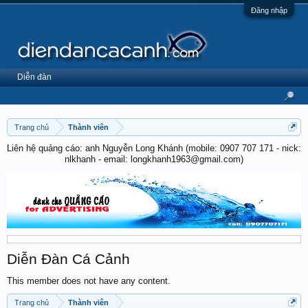
Đăng nhập
Diễn đàn
Trang chủ
Thành viên
Liên hệ quảng cáo: anh Nguyễn Long Khánh (mobile: 0907 707 171 - nick:
nlkhanh - email: longkhanh1963@gmail.com)
Diễn Đàn Cá Cảnh
This member does not have any content.
Trang chủ
Thành viên