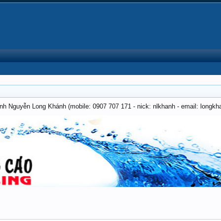
anh Nguyễn Long Khánh (mobile: 0907 707 171 - nick: nlkhanh - email: long