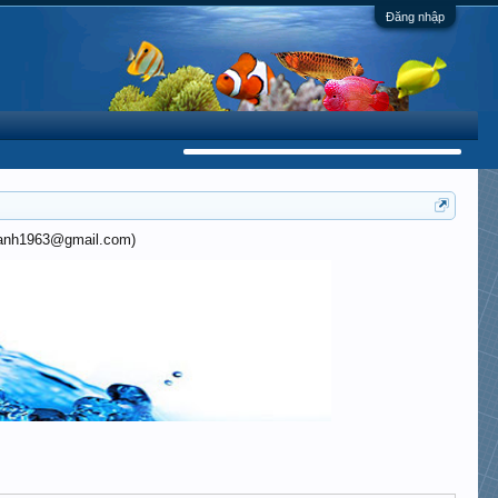
Đăng nhập
khanh1963@gmail.com)