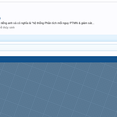
m
ng tiếng anh và có nghĩa là “hệ thống Phân tích mối nguy PTMN & giám sát...
về thủy sinh