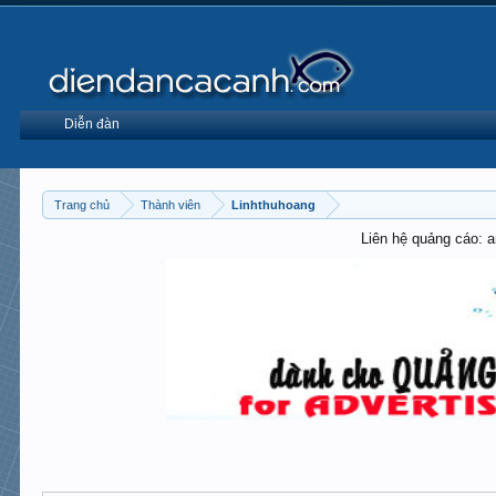
Diễn đàn
Trang chủ
Thành viên
Linhthuhoang
Liên hệ quảng cáo: 