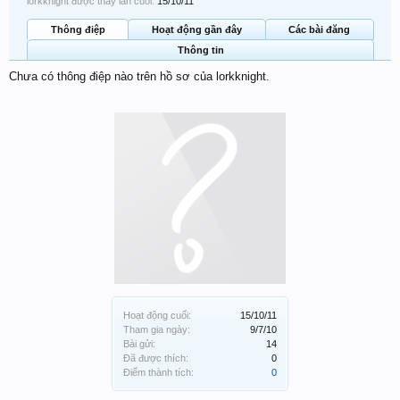
lorkknight được thấy lần cuối:
15/10/11
Thông điệp
Hoạt động gần đây
Các bài đăng
Thông tin
Chưa có thông điệp nào trên hồ sơ của lorkknight.
Hoạt động cuối:
15/10/11
Tham gia ngày:
9/7/10
Bài gửi:
14
Đã được thích:
0
Điểm thành tích:
0