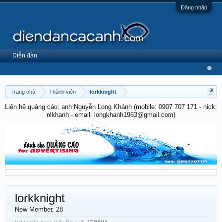
Đăng nhập
Diễn đàn
Trang chủ
Thành viên
lorkknight
Liên hệ quảng cáo: anh Nguyễn Long Khánh (mobile: 0907 707 171 - nick:
nlkhanh - email: longkhanh1963@gmail.com)
lorkknight
New Member
, 28