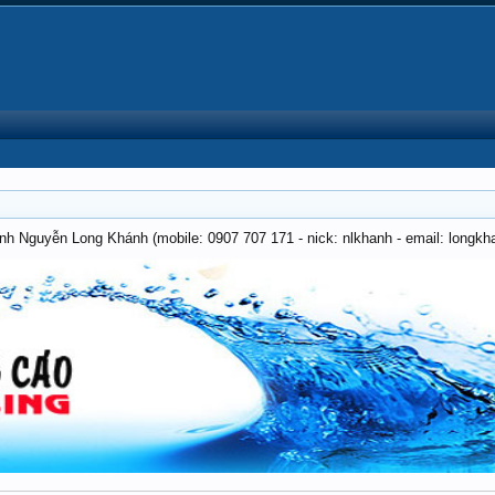
anh Nguyễn Long Khánh (mobile: 0907 707 171 - nick: nlkhanh - email: long