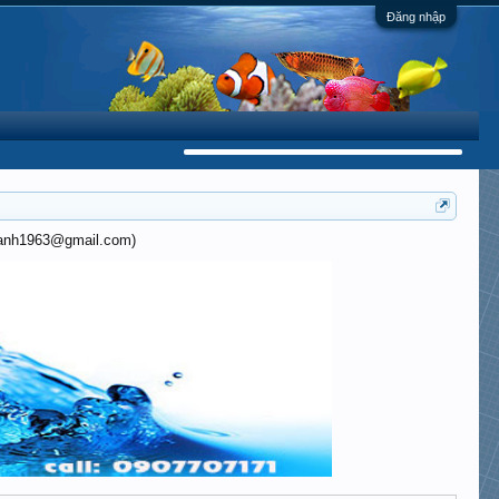
Đăng nhập
khanh1963@gmail.com)