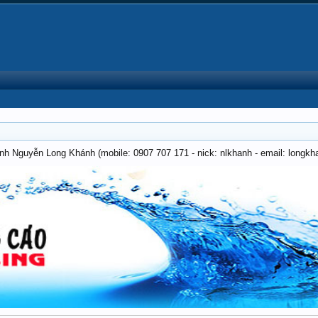
anh Nguyễn Long Khánh (mobile: 0907 707 171 - nick: nlkhanh - email: long