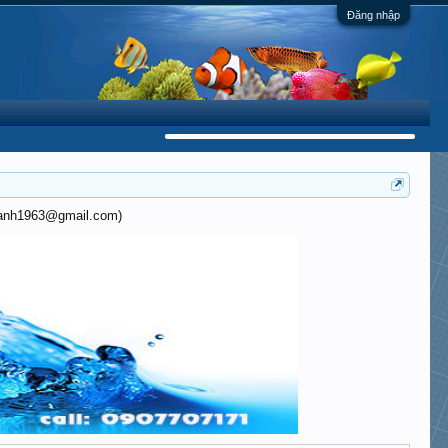
Đăng nhập
khanh1963@gmail.com)