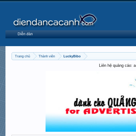
Diễn đàn
Trang chủ
Thành viên
LuckyBibo
Liên hệ quảng cáo: 