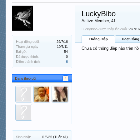
LuckyBibo
Active Member
, 41
LuckyBibo được thấy lần cuối:
29/7/16
Thông điệp
Hoạt động
Hoạt động cuối:
29/7/16
Tham gia ngày:
10/6/11
Chưa có thông điệp nào trên hồ
Bài gửi:
54
Đã được thích:
0
Điểm thành tích:
6
Đang theo dõi
4
Sinh nhật:
11/5/85
(Tuổi: 41)