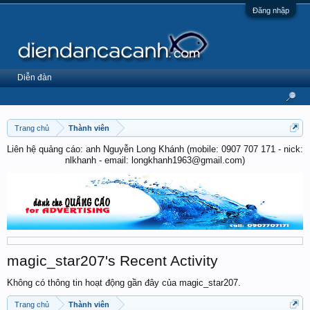
Đăng nhập
Diễn đàn
Trang chủ
Thành viên
Liên hệ quảng cáo: anh Nguyễn Long Khánh (mobile: 0907 707 171 - nick:
nlkhanh - email: longkhanh1963@gmail.com)
magic_star207's Recent Activity
Không có thông tin hoạt động gần đây của magic_star207.
Trang chủ
Thành viên