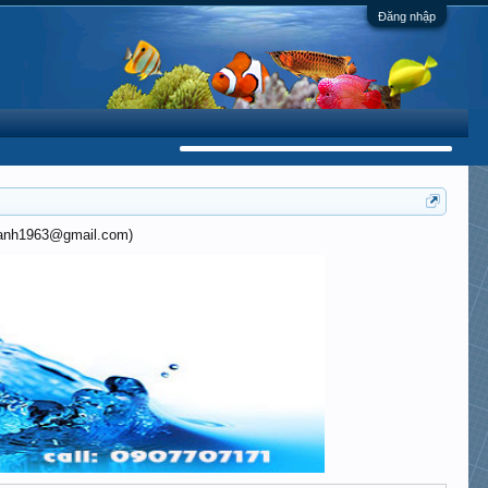
Đăng nhập
khanh1963@gmail.com)