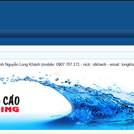
anh Nguyễn Long Khánh (mobile: 0907 707 171 - nick: nlkhanh - email: long