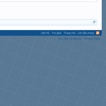
Liên hệ
Trợ giúp
Trang chủ
Lên đầu trang
Quy định và Nội quy
Privacy Policy