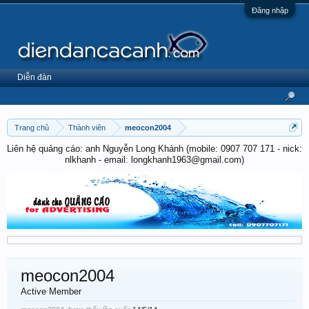
Đăng nhập
Diễn đàn
Trang chủ
Thành viên
meocon2004
Liên hệ quảng cáo: anh Nguyễn Long Khánh (mobile: 0907 707 171 - nick:
nlkhanh - email: longkhanh1963@gmail.com)
meocon2004
Active Member