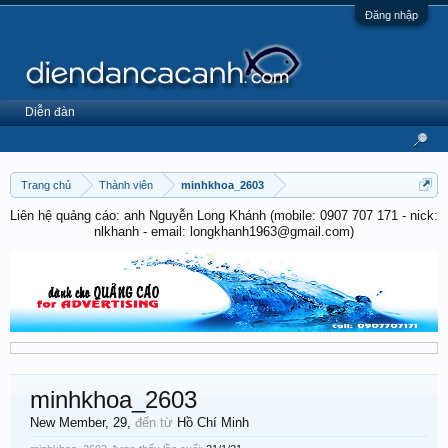
Đăng nhập
Diễn đàn
Trang chủ
Thành viên
minhkhoa_2603
Liên hệ quảng cáo: anh Nguyễn Long Khánh (mobile: 0907 707 171 - nick:
nlkhanh - email: longkhanh1963@gmail.com)
minhkhoa_2603
New Member
, 29,
đến từ
Hồ Chí Minh