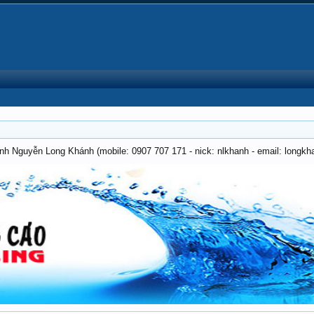
anh Nguyễn Long Khánh (mobile: 0907 707 171 - nick: nlkhanh - email: long