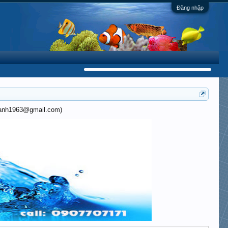
Đăng nhập
khanh1963@gmail.com)