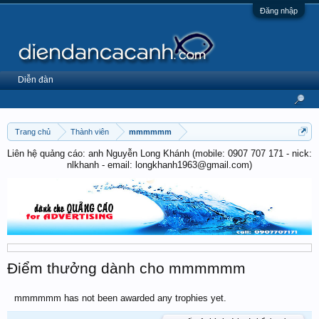
Đăng nhập
Diễn đàn
Trang chủ
Thành viên
mmmmmm
Liên hệ quảng cáo: anh Nguyễn Long Khánh (mobile: 0907 707 171 - nick:
nlkhanh - email: longkhanh1963@gmail.com)
Điểm thưởng dành cho mmmmmm
mmmmmm has not been awarded any trophies yet.