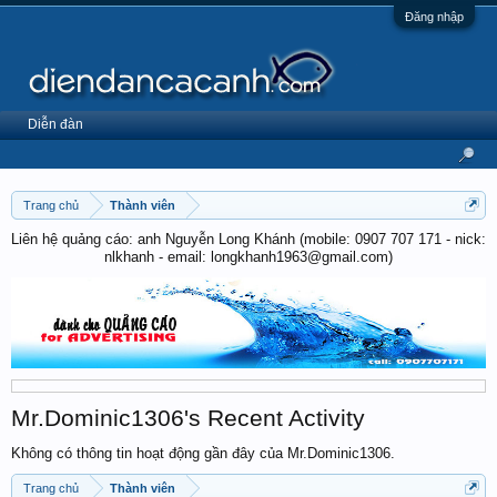
Đăng nhập
Diễn đàn
Trang chủ
Thành viên
Liên hệ quảng cáo: anh Nguyễn Long Khánh (mobile: 0907 707 171 - nick:
nlkhanh - email: longkhanh1963@gmail.com)
Mr.Dominic1306's Recent Activity
Không có thông tin hoạt động gần đây của Mr.Dominic1306.
Trang chủ
Thành viên