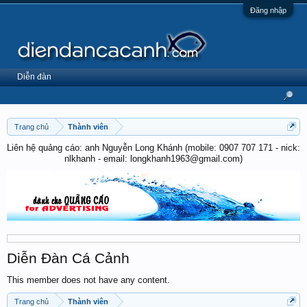
Đăng nhập
Diễn đàn
Trang chủ
Thành viên
Liên hệ quảng cáo: anh Nguyễn Long Khánh (mobile: 0907 707 171 - nick:
nlkhanh - email: longkhanh1963@gmail.com)
Diễn Đàn Cá Cảnh
This member does not have any content.
Trang chủ
Thành viên